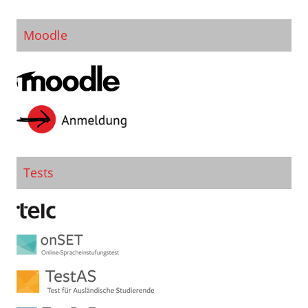
Moodle
Tests