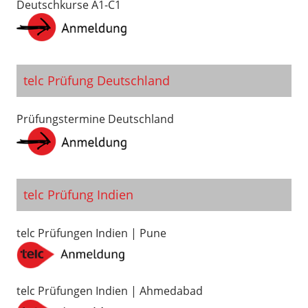
Deutschkurse A1-C1
telc Prüfung Deutschland
Prüfungstermine Deutschland
telc Prüfung Indien
telc Prüfungen Indien | Pune
telc Prüfungen Indien | Ahmedabad