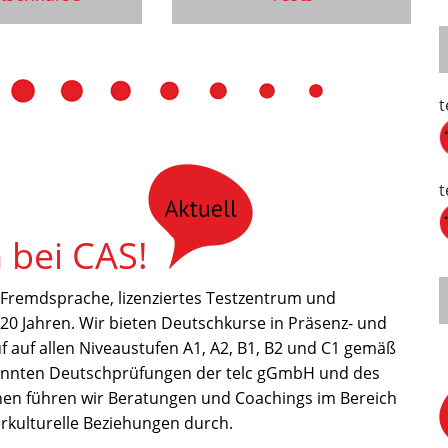
t
t
bei CAS!
 Fremdsprache, lizenziertes Testzentrum und
0 Jahren. Wir bieten Deutschkurse in Präsenz- und
uf auf allen Niveaustufen A1, A2, B1, B2 und C1 gemäß
kannten Deutschprüfungen der telc gGmbH und des
onen führen wir Beratungen und Coachings im Bereich
kulturelle Beziehungen durch.