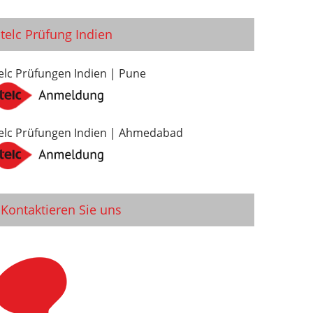
telc Prüfung Indien
elc Prüfungen Indien | Pune
elc Prüfungen Indien | Ahmedabad
Kontaktieren Sie uns