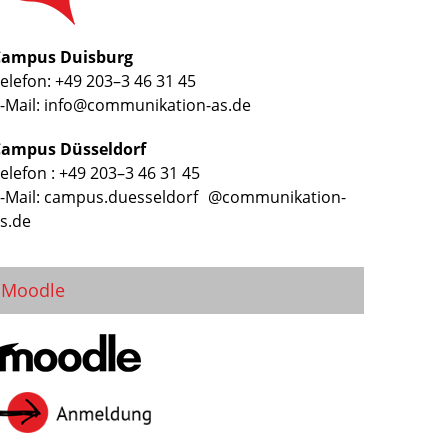
Campus Duisburg
elefon: +49 203–3 46 31 45
-Mail: info@communikation-as.de
Campus Düsseldorf
elefon : +49 203–3 46 31 45
-Mail: campus.duesseldorf @communikation-
s.de
Moodle