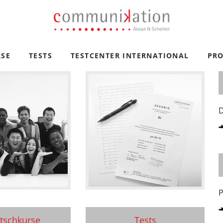
n Scholten
SE
TESTS
TESTCENTER INTERNATIONAL
PRO
D
P
tschkurse
Tests