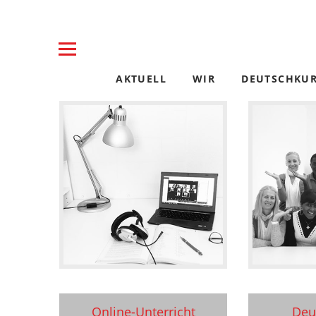
Communikation Akou
SPRACHSCHULE DUISBURG DÜSSELDORF
AKTUELL
WIR
DEUTSCHKUR
Online-Unterricht
Deu