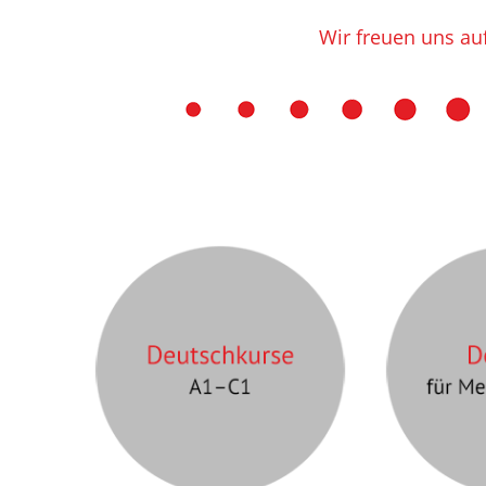
Wir freuen uns au